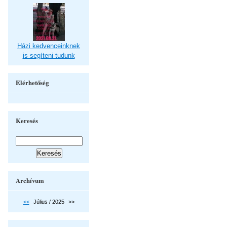
Házi kedvenceinknek
is segíteni tudunk
Elérhetőség
Keresés
Archívum
<<
Július / 2025
>>