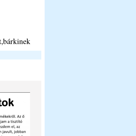
t,bárkinek