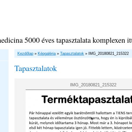
edicina 5000 éves tapasztalata komplexen it
Kezdőlap
»
Képgaléria
»
Tapasztalatok
»
IMG_20180821_215322
Tapasztalatok
IMG_20180821_215322