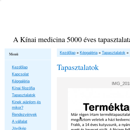
A Kínai medicina 5000 éves tapasztalat
Kezdőlap
»
Képgaléria
»
Tapasztalatok
»
Menü
Tapasztalatok
Kezdőlap
Kapcsolat
Képgaléria
IMG_201
Kínai filozófia
Tapasztalatok
Kinek ajánlom,és
mikor?
Rendezvények
A vállalat
Jövőkép