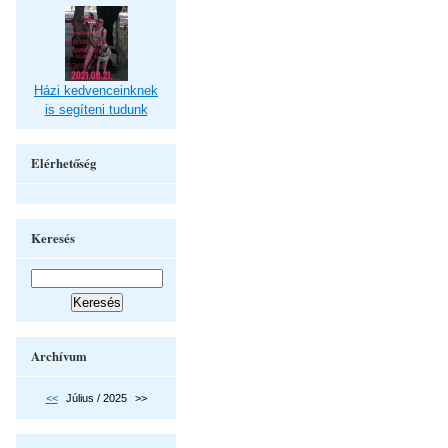
Házi kedvenceinknek
is segíteni tudunk
Elérhetőség
Keresés
Archívum
<<
Július / 2025
>>