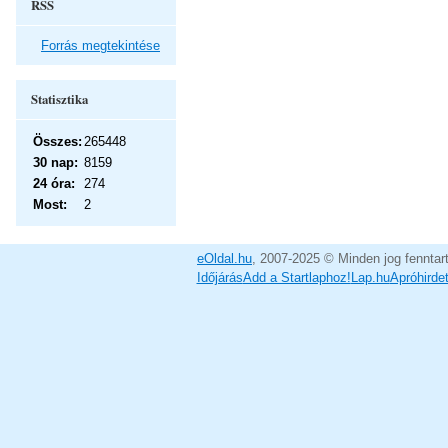
RSS
Forrás megtekintése
Statisztika
Összes:
265448
30 nap:
8159
24 óra:
274
Most:
2
eOldal.hu
, 2007-2025 © Minden jog fenntar
Időjárás
Add a Startlaphoz!
Lap.hu
Apróhirde