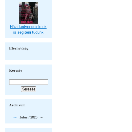
Házi kedvenceinknek
is segíteni tudunk
Elérhetőség
Keresés
Archívum
<<
Július / 2025
>>