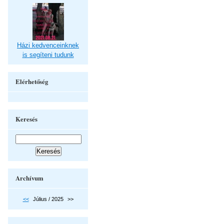
Házi kedvenceinknek
is segíteni tudunk
Elérhetőség
Keresés
Archívum
<<
Július / 2025
>>