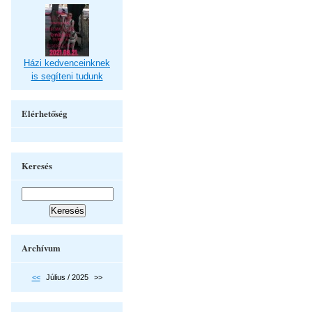
Házi kedvenceinknek
is segíteni tudunk
Elérhetőség
Keresés
Archívum
<<
Július / 2025
>>