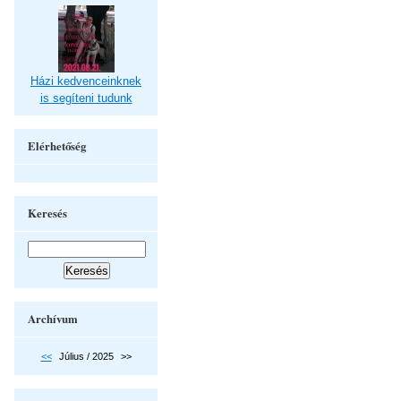
Házi kedvenceinknek
is segíteni tudunk
Elérhetőség
Keresés
Archívum
<<
Július / 2025
>>