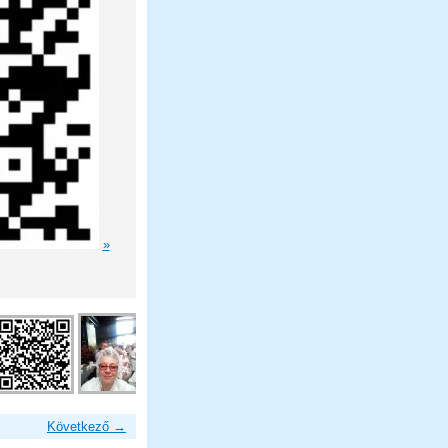
»
Következő →