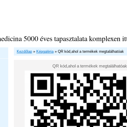
edicina 5000 éves tapasztalata komplexen it
Kezdőlap
»
Képgaléria
»
QR kód,ahol a termékek megtalálhatóak
QR kód,ahol a termékek megtalálhatóak