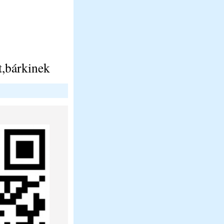
t,bárkinek