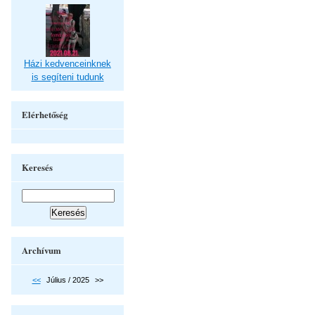
Házi kedvenceinknek
is segíteni tudunk
Elérhetőség
Keresés
Archívum
<<
Július / 2025
>>