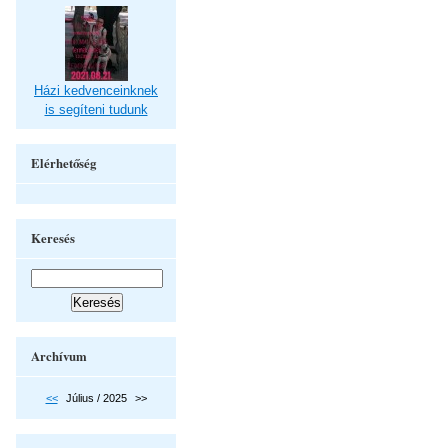
Házi kedvenceinknek
is segíteni tudunk
Elérhetőség
Keresés
Archívum
<<
Július / 2025
>>